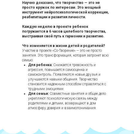
Научно доказано, что творчество — это не
просто кружок по интересам. Это мощный
инструмент нейропсихологической коррекции,
реабилитации и развития личности.
Каждую неделю в проекте ребенок
погружается в 6 часов целебного творчества,
выстраивая свой путь к гармонии и развитию.
Что изменяется в жизни детей и родителей?
Участие в проекте «Со-Творение» — это не просто
занятия. Это трансформация, которая затронет всю
семью:
Для ребенка:
Снижается тревожность и
агрессия, повышается самооценка и
самоконтроль. Появляются новые друзья и
улучшаются навыки общения. Творчество
становится надежным способом справляться с
трудными эмоциями.
Для семьи:
Совместные занятия и общее дело
укрепляют психологическую связь между
родителями и детьми, возвращают в дом
атмосферу доверия и взаимопонимания.