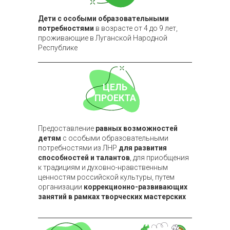
Дети с особыми образовательными
потребностями
в возрасте от 4 до 9 лет,
проживающие в Луганской Народной
Республике
ЦЕЛЬ
ПРОЕКТА
Что программа дала детям
Предоставление
равных возможностей
детям
с особыми образовательными
потребностями из ЛНР
для развития
способностей и талантов
, для приобщения
к традициям и духовно-нравственным
ценностям российской культуры, путем
организации
коррекционно-развивающих
занятий в рамках творческих мастерских
Нравственность
Эстетика
Приобщение к традициям и
Развитие чувства