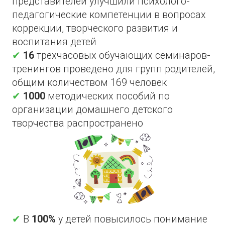
музыкальными инструментами, арт-
техниками, а главное осознали как
применять их со своими детьми
НАСЛЕДИЕ
ПРОЕКТА
Методическое пособие для родителей
для домашнего использования по
приемам и техникам творческого
развития в сотрудничестве "Развиваемся
вместе"