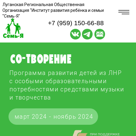
Луганская Региональная Общественная
Организация "Институт развития ребёнка и семьи
"Семь-Я"
+7 (959) 150-66-88
Со-Творение
Программа развития детей из ЛНР
с особыми образовательными
потребностями средствами музыки
и творчества
март 2024 - ноябрь 2024
Выделено фондом:
4 662 738 руб.
ПРОЕКТ ЗАВЕРШЁН