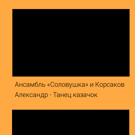
Ансамбль «Соловушка» и Корсаков
А
Александр - Танец казачок
Б