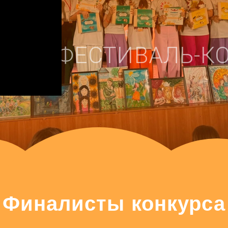
Принят
ФЕСТИВАЛЬ-КОНКУ
налисты конкурса