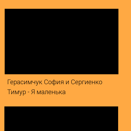
чук София и Сергиенко
 Я маленька